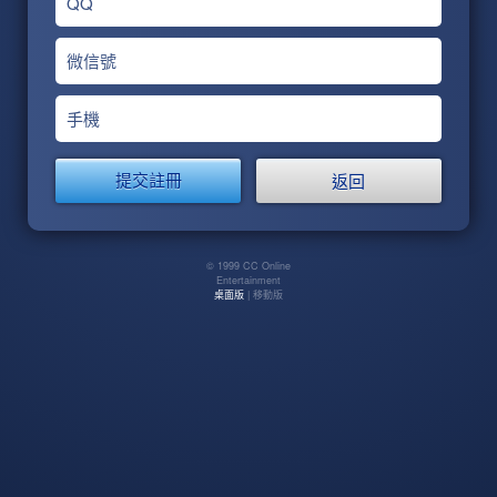
QQ
微信號
手機
返回
© 1999 CC Online
Entertainment
桌面版
| 移動版