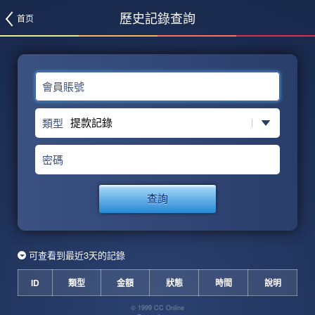
歷史記錄查詢
首页
會員賬號
類型
密碼
查詢
可查看到最近3天的記錄
ID
類型
金額
狀態
時間
說明
© 1999 CC Online