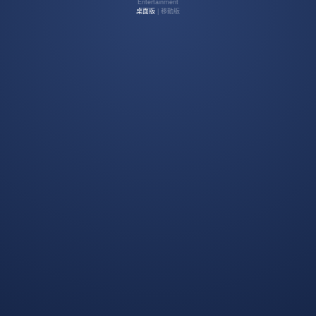
Entertainment
桌面版
| 移動版